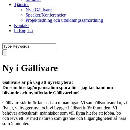
Tjänster
Ny i Gällivare
Speaker/Konferencier
Projektledning och utbildningssamordning
Kontakt
In English
Ny i Gällivare
Gällivare är på väg att nyrekrytera!
Du som företag/organisation spara tid – jag tar hand om
blivande och nyinflyttade Gällivarebor!
Gällivare står inför fantastiska utmaningar. Vi samhällsomvandlar, vi
flyttar, vi bygger nytt och vi bygger hållbart inför framtiden. Vi
behöver arbetskraft, människor som vill flytta hit för att jobba, bo
och leva ett liv med naturen som granne och tillgängligheten så nära
som 5 minuter.