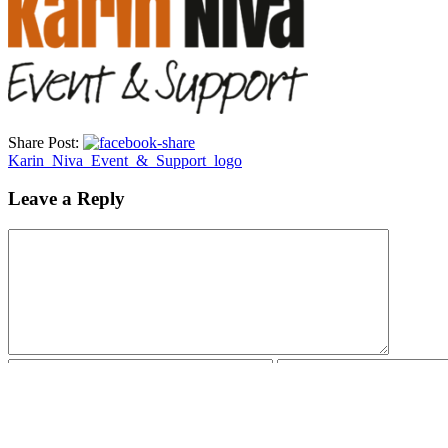
Share Post:
Karin_Niva_Event_&_Support_logo
Leave a Reply
Save my name, email, and website in this browser for the next tim